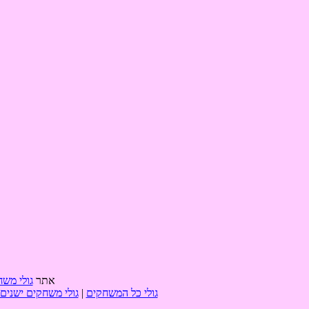
אתר
גולי משח
גולי כל המשחקים
|
גולי משחקים ישנים