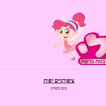
ציפורניים יפות
טוען משחק