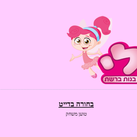
בחורה בדייט
טוען משחק