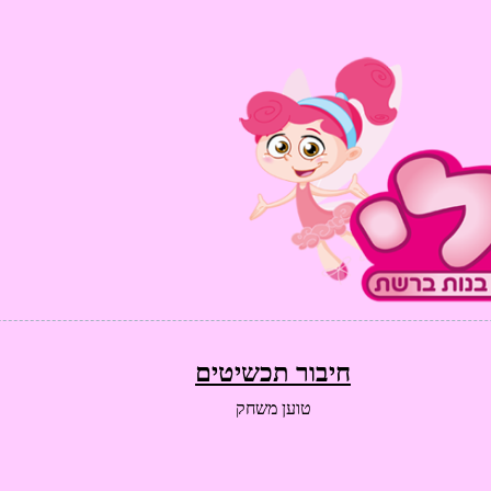
חיבור תכשיטים
טוען משחק