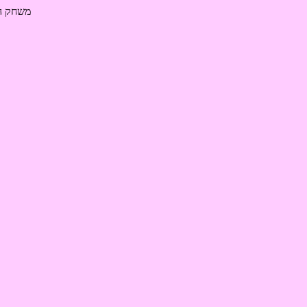
משחק הל