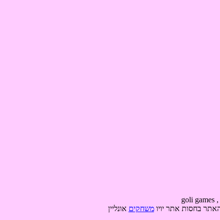
האתר בחסות אתר יויו
משחקים
אונליין