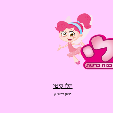
הלו קיטי
טוען משחק