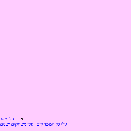
אתר
גולי משח
גולי כל המשחקים
|
גולי משחקים ישנים