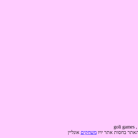
האתר בחסות אתר יויו
משחקים
אונליין