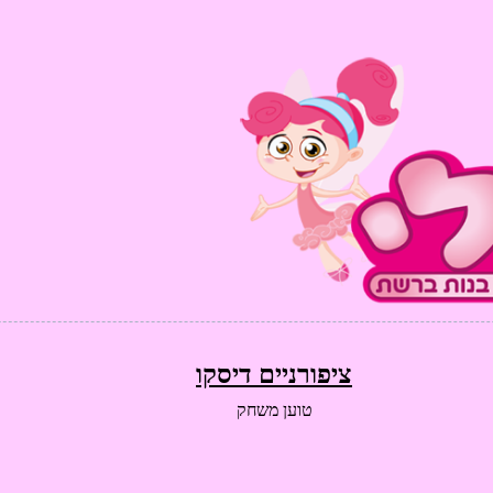
ציפורניים דיסקו
טוען משחק