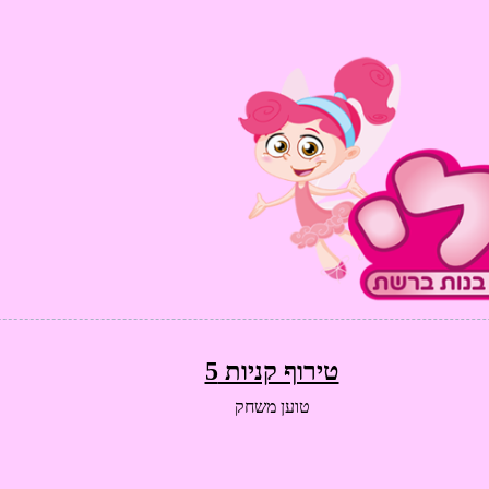
טירוף קניות 5
טוען משחק