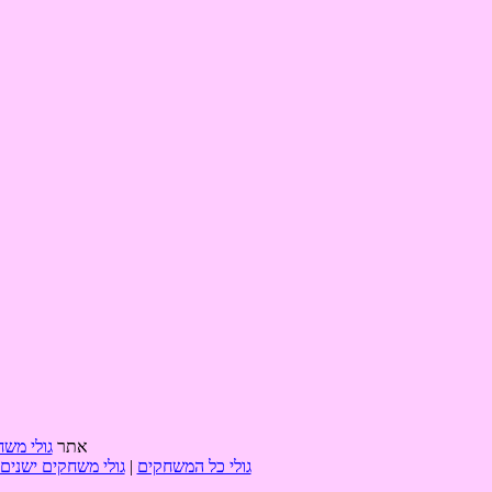
אתר
גולי משח
גולי כל המשחקים
|
גולי משחקים ישנים