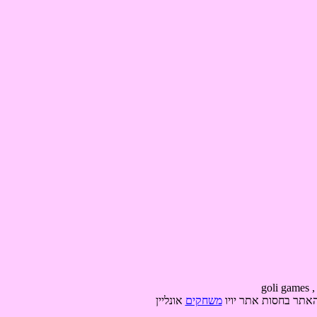
האתר בחסות אתר יויו
משחקים
אונליין