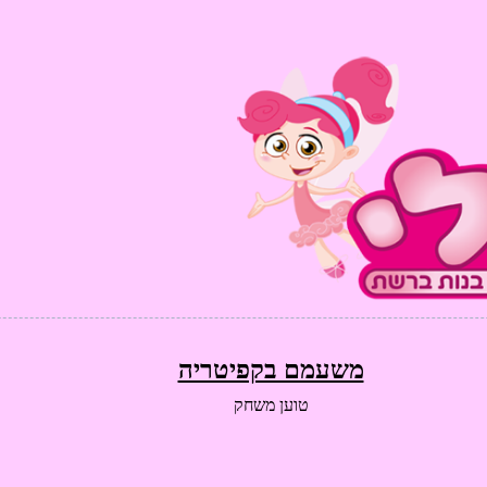
משעמם בקפיטריה
טוען משחק