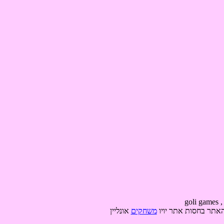
האתר בחסות אתר יויו
משחקים
אונליין