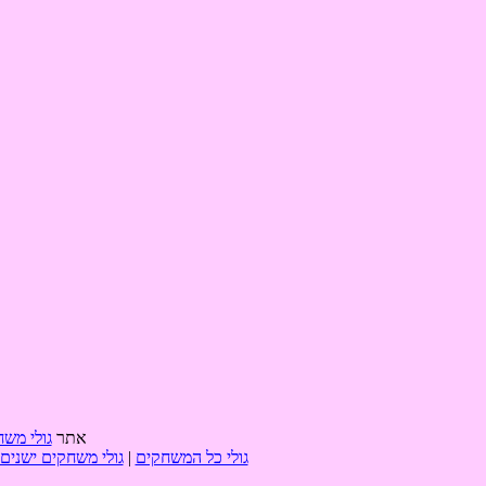
אתר
גולי משח
גולי כל המשחקים
|
גולי משחקים ישנים