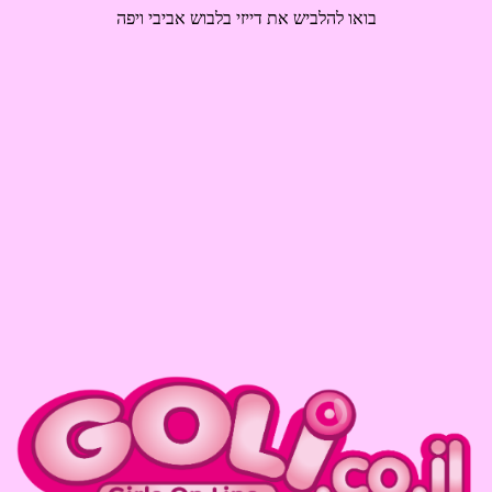
בואו להלביש את דייזי בלבוש אביבי ויפה