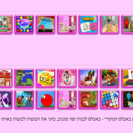
אבלס המקורי - באבלס לבנות יפה ומגניב, כווני את הבועות לבועות באותו