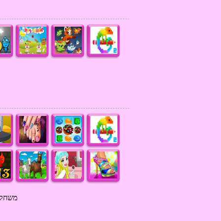
משחק ב