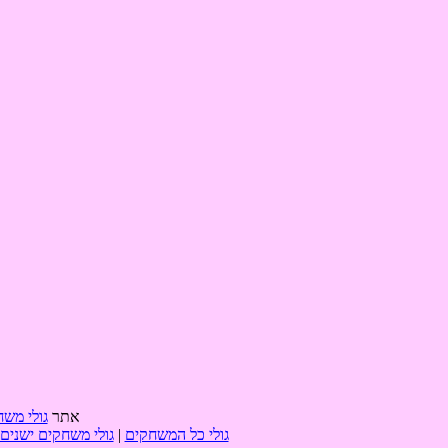
אתר
גולי משח
גולי כל המשחקים
|
גולי משחקים ישנים