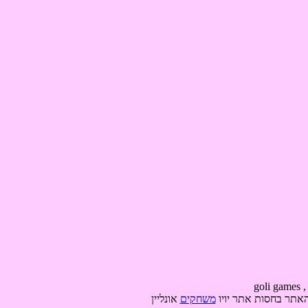
האתר בחסות אתר יויו
משחקים
אונליין