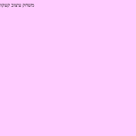
משחק עיצוב קעקועי