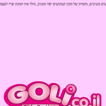
ם מגניבים, משחק של מכון קעקועים יפה ומגניב, נהלו את המכון וצרו לעצמכ